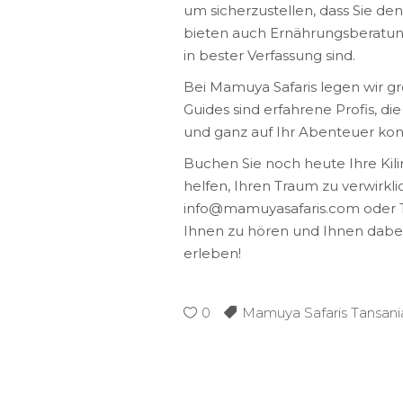
um sicherzustellen, dass Sie d
bieten auch Ernährungsberatung
in bester Verfassung sind.
Bei Mamuya Safaris legen wir g
Guides sind erfahrene Profis, die
und ganz auf Ihr Abenteuer kon
Buchen Sie noch heute Ihre Kil
helfen, Ihren Traum zu verwirkli
info@mamuyasafaris.com oder Te
Ihnen zu hören und Ihnen dabei 
erleben!
0
Mamuya Safaris Tansani