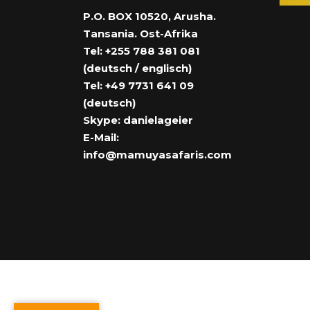
P.O. BOX 10520, Arusha.
Tansania. Ost-Afrika
Tel: +255 788 381 081
(deutsch / englisch)
Tel: +49 7731 641 09
(deutsch)
Skype: danielageier
E-Mail:
info@mamuyasafaris.com