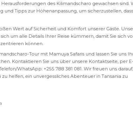
en Herausforderungen des Kilimandscharo gewachsen sind. 
 und Tipps zur Höhenanpassung, um sicherzustellen, dass
roßen Wert auf Sicherheit und Komfort unserer Gäste. Uns
 sich um alle Details Ihrer Reise kümmern, damit Sie sich vol
zentrieren können.
imandscharo-Tour mit Mamuya Safaris und lassen Sie uns I
chen. Kontaktieren Sie uns über unsere Kontaktseite, per E-
lefon/WhatsApp: +255 788 381 081. Wir freuen uns darauf
zu helfen, ein unvergessliches Abenteuer in Tansania zu
a