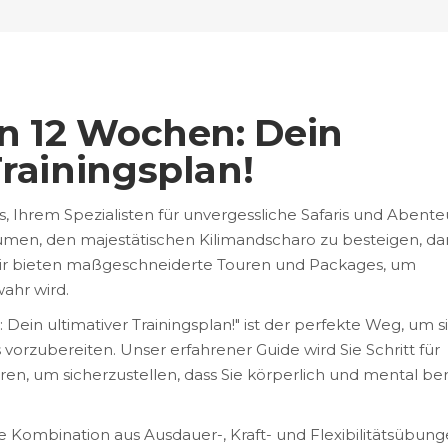
in 12 Wochen: Dein
Trainingsplan!
 Ihrem Spezialisten für unvergessliche Safaris und Abente
äumen, den majestätischen Kilimandscharo zu besteigen, d
. Wir bieten maßgeschneiderte Touren und Packages, um
wahr wird.
 Dein ultimativer Trainingsplan!" ist der perfekte Weg, um s
vorzubereiten. Unser erfahrener Guide wird Sie Schritt für
en, um sicherzustellen, dass Sie körperlich und mental ber
e Kombination aus Ausdauer-, Kraft- und Flexibilitätsübung