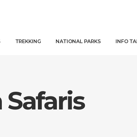
S
TREKKING
NATIONAL PARKS
INFO T
Safaris