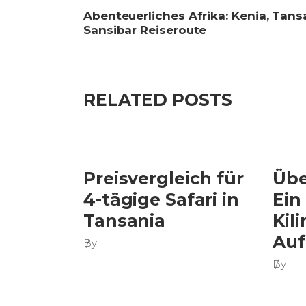
Abenteuerliches Afrika: Kenia, Tans
Sansibar Reiseroute
RELATED POSTS
Preisvergleich für
Übe
4-tägige Safari in
Ein
Tansania
Kil
Auf
By
By