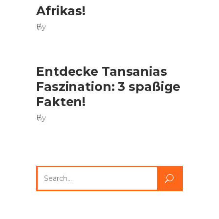
Afrikas!
By
Entdecke Tansanias
Faszination: 3 spaßige
Fakten!
By
Search
for: