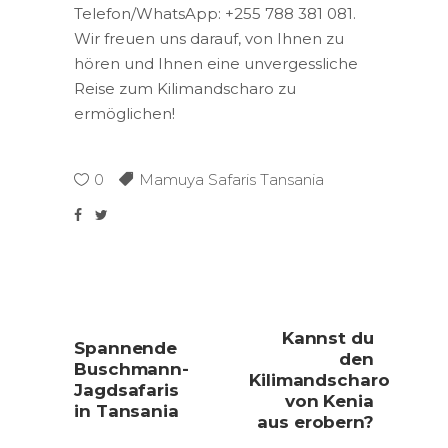
Telefon/WhatsApp: +255 788 381 081.
Wir freuen uns darauf, von Ihnen zu
hören und Ihnen eine unvergessliche
Reise zum Kilimandscharo zu
ermöglichen!
0
Mamuya Safaris Tansania
Kannst du
Spannende
den
Buschmann-
Kilimandscharo
Jagdsafaris
von Kenia
in Tansania
aus erobern?