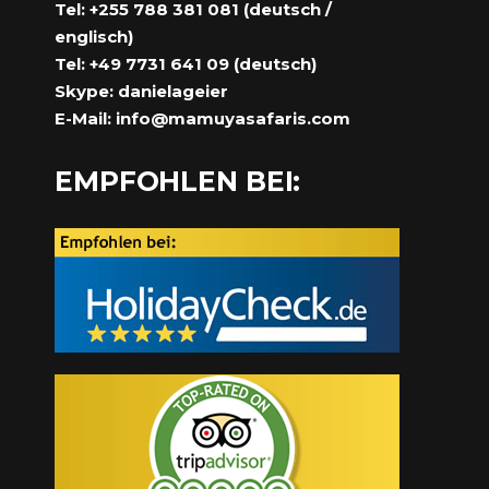
Tel: +255 788 381 081 (deutsch /
englisch)
Tel: +49 7731 641 09 (deutsch)
Skype: danielageier
E-Mail:
info@mamuyasafaris.com
EMPFOHLEN BEI: