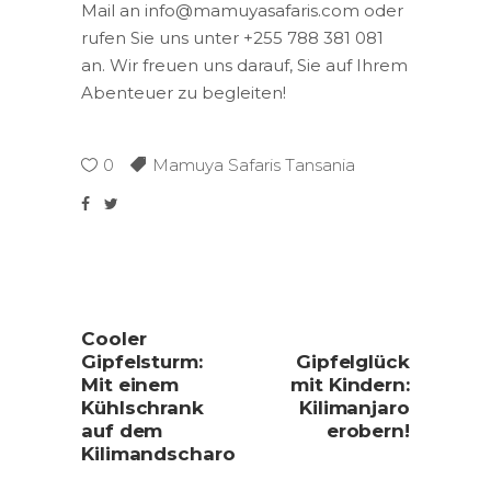
Mail an info@mamuyasafaris.com oder
rufen Sie uns unter +255 788 381 081
an. Wir freuen uns darauf, Sie auf Ihrem
Abenteuer zu begleiten!
0
Mamuya Safaris Tansania
Cooler
Gipfelsturm:
Gipfelglück
Mit einem
mit Kindern:
Kühlschrank
Kilimanjaro
auf dem
erobern!
Kilimandscharo