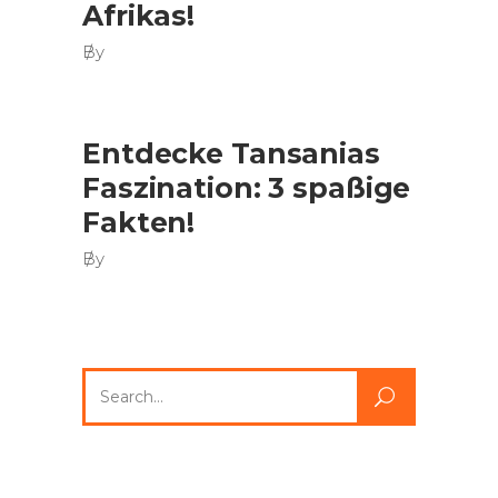
Afrikas!
By
Entdecke Tansanias
Faszination: 3 spaßige
Fakten!
By
Search
for: