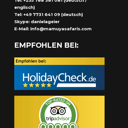
Tel: +255 788 381 081 (deutsch /
englisch)
Tel: +49 7731 641 09 (deutsch)
Skype: danielageier
E-Mail:
info@mamuyasafaris.com
EMPFOHLEN BEI: