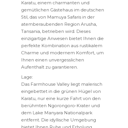
Karatu, einem charmanten und
gemütlichen Gästehaus im deutschen
Stil, das von Mamuya Safaris in der
atemberaubenden Region Arusha,
Tansania, betrieben wird. Dieses
einzigartige Anwesen bietet Ihnen die
perfekte Kombination aus rustikalem
Charme und modernem Komfort, um
Ihnen einen unvergesslichen
Aufenthalt zu garantieren.
Lage:
Das Farmhouse Valley liegt malerisch
eingebettet in die grünen Hügel von
Karatu, nur eine kurze Fahrt von den
berühmten Ngorongoro-Krater und
dem Lake Manyara Nationalpark
entfernt. Die idyllische Umgebung
bietet Ihnen Ruhe und Erholung