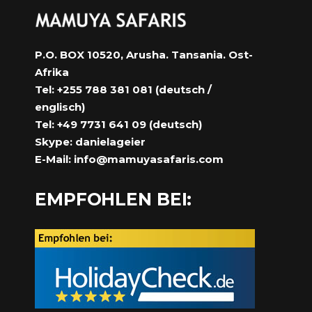
P.O. BOX 10520, Arusha. Tansania. Ost-
Afrika
Tel: +255 788 381 081 (deutsch /
englisch)
Tel: +49 7731 641 09 (deutsch)
Skype: danielageier
E-Mail:
info@mamuyasafaris.com
EMPFOHLEN BEI: