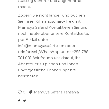
Aufstieg sicherer und angenehmer
macht.
Zögern Sie nicht länger und buchen
Sie Ihren Kilimandscharo-Trek mit
Mamuya Safaris! Kontaktieren Sie uns
noch heute über unsere Kontaktseite,
per E-Mail unter
info@mamuyasafaris.com oder
telefonisch/WhatsApp unter +255 788
381 081. Wir freuen uns darauf, Ihr
Abenteuer zu planen und Ihnen
unvergessliche Erinnerungen zu
bescheren.
0
Mamuya Safaris Tansania