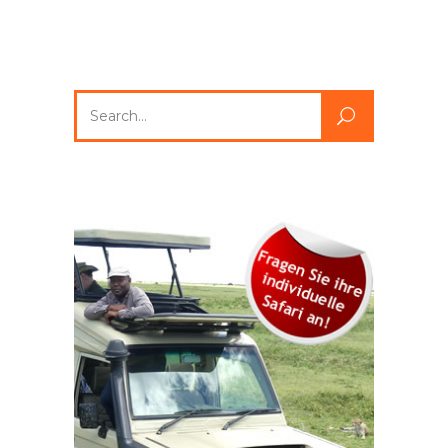
Search
for: