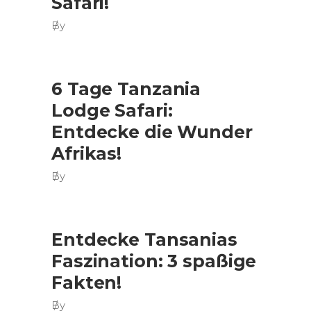
Safari!
By
6 Tage Tanzania
Lodge Safari:
Entdecke die Wunder
Afrikas!
By
Entdecke Tansanias
Faszination: 3 spaßige
Fakten!
By