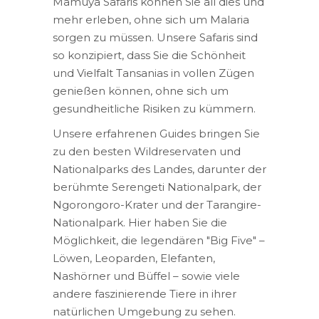
Mamuya Safaris können Sie all dies und
mehr erleben, ohne sich um Malaria
sorgen zu müssen. Unsere Safaris sind
so konzipiert, dass Sie die Schönheit
und Vielfalt Tansanias in vollen Zügen
genießen können, ohne sich um
gesundheitliche Risiken zu kümmern.
Unsere erfahrenen Guides bringen Sie
zu den besten Wildreservaten und
Nationalparks des Landes, darunter der
berühmte Serengeti Nationalpark, der
Ngorongoro-Krater und der Tarangire-
Nationalpark. Hier haben Sie die
Möglichkeit, die legendären "Big Five" –
Löwen, Leoparden, Elefanten,
Nashörner und Büffel – sowie viele
andere faszinierende Tiere in ihrer
natürlichen Umgebung zu sehen.