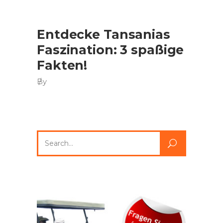
Entdecke Tansanias
Faszination: 3 spaßige
Fakten!
By
Search
for: