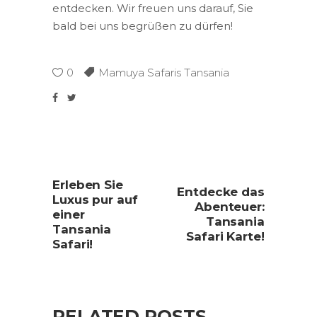
entdecken. Wir freuen uns darauf, Sie
bald bei uns begrüßen zu dürfen!
0
Mamuya Safaris Tansania
Erleben Sie
Entdecke das
Luxus pur auf
Abenteuer:
einer
Tansania
Tansania
Safari Karte!
Safari!
RELATED POSTS