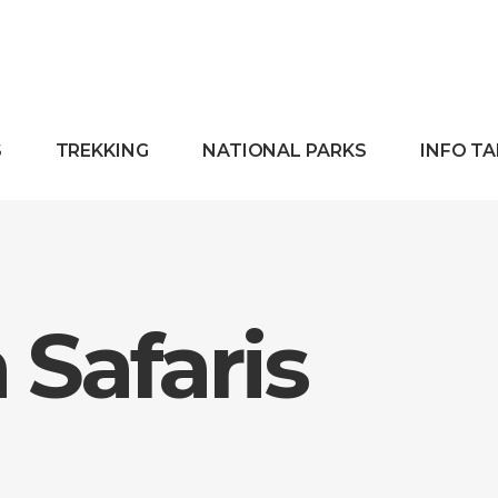
S
TREKKING
NATIONAL PARKS
INFO T
Safaris