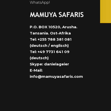
WhatsApp!
P.O. BOX 10520, Arusha.
Tansania. Ost-Afrika
Tel: +255 788 381 081
(deutsch / englisch)
Tel: +49 7731 641 09
(deutsch)
Skype: danielageier
E-Mail:
info@mamuyasafaris.com