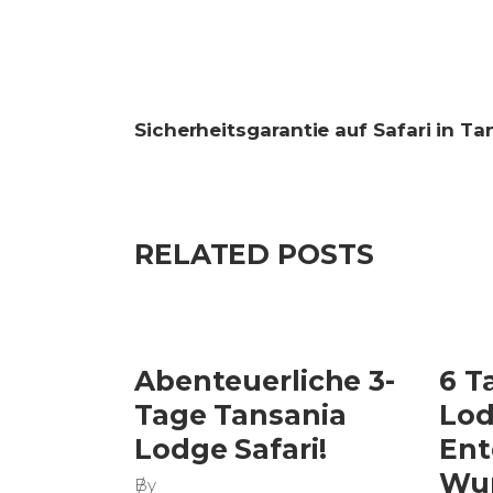
Sicherheitsgarantie auf Safari in Ta
RELATED POSTS
Abenteuerliche 3-
6 T
Tage Tansania
Lod
Lodge Safari!
Ent
Wun
By