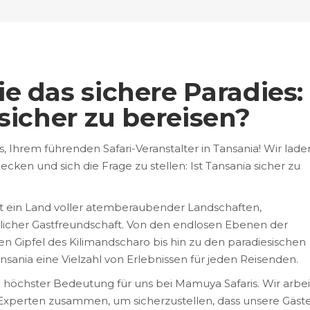
e das sichere Paradies:
 sicher zu bereisen?
Ihrem führenden Safari-Veranstalter in Tansania! Wir lade
ecken und sich die Frage zu stellen: Ist Tansania sicher zu
 ist ein Land voller atemberaubender Landschaften,
zlicher Gastfreundschaft. Von den endlosen Ebenen der
en Gipfel des Kilimandscharo bis hin zu den paradiesischen
nsania eine Vielzahl von Erlebnissen für jeden Reisenden.
von höchster Bedeutung für uns bei Mamuya Safaris. Wir arbe
Experten zusammen, um sicherzustellen, dass unsere Gäst