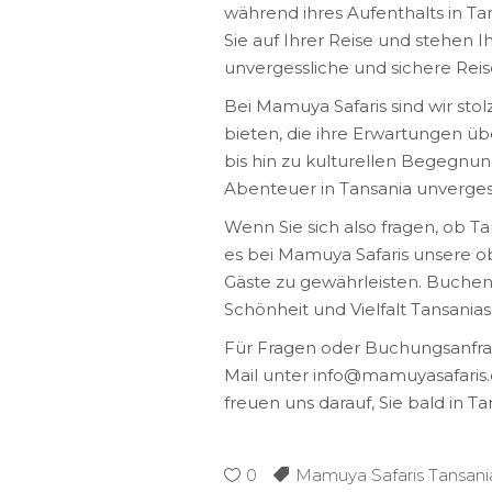
während ihres Aufenthalts in Ta
Sie auf Ihrer Reise und stehen I
unvergessliche und sichere Reis
Bei Mamuya Safaris sind wir sto
bieten, die ihre Erwartungen üb
bis hin zu kulturellen Begegnu
Abenteuer in Tansania unvergess
Wenn Sie sich also fragen, ob Ta
es bei Mamuya Safaris unsere obe
Gäste zu gewährleisten. Buchen 
Schönheit und Vielfalt Tansania
Für Fragen oder Buchungsanfrag
Mail unter info@mamuyasafaris.
freuen uns darauf, Sie bald in 
0
Mamuya Safaris Tansani