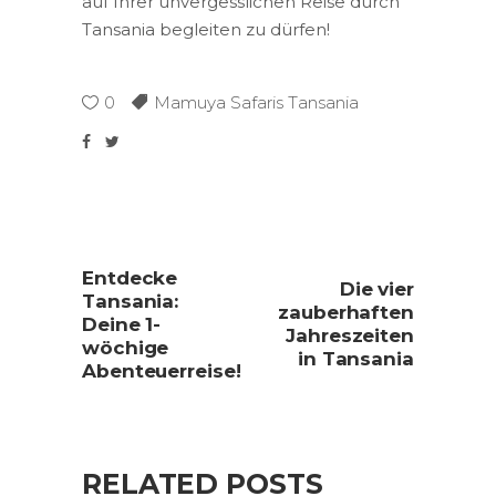
auf Ihrer unvergesslichen Reise durch
Tansania begleiten zu dürfen!
0
Mamuya Safaris Tansania
Entdecke
Die vier
Tansania:
zauberhaften
Deine 1-
Jahreszeiten
wöchige
in Tansania
Abenteuerreise!
RELATED POSTS