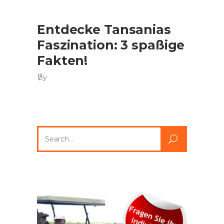
Entdecke Tansanias
Faszination: 3 spaßige
Fakten!
By
Search
for: