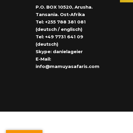
P.O. BOX 10520, Arusha.
Tansania. Ost-Afrika
Tel: +255 788 381 081
(deutsch / englisch)
Tel: +49 7731 641 09
(deutsch)
Skype: danielageier
E-Mail:
info@mamuyasafaris.com