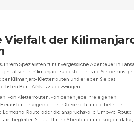
 Vielfalt der Kilimanjar
n
 Ihrem Spezialisten für unvergessliche Abenteuer in Tansa
estätischen Kilimanjaro zu besteigen, sind Sie bei uns ge
alt der Kilimanjaro-Kletterrouten und erleben Sie das
chsten Berg Afrikas zu bezwingen.
lzahl von Kletterrouten, von denen jede ihre eigenen
Herausforderungen bietet. Ob Sie sich für die belebte
e Lemosho-Route oder die anspruchsvolle Umbwe-Route
faris begleiten Sie auf Ihrem Abenteuer und sorgen dafür,