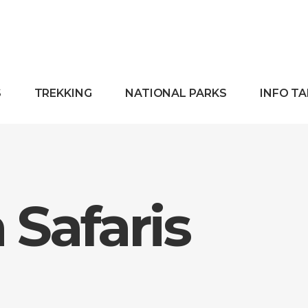
S
TREKKING
NATIONAL PARKS
INFO T
Safaris