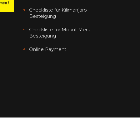
Checkliste für Kilimanjaro
Besteigung
Checkliste für Mount Meru
Besteigung
Online Payment