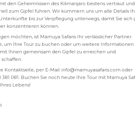
mit den Geheimnissen des Kilimanjaro bestens vertraut und
nell zum Gipfel führen. Wir kümmern uns um alle Details Ih
 Unterkünfte bis zur Verpflegung unterwegs, damit Sie sich
uer konzentrieren können.
gen möchten, ist Mamuya Safaris Ihr verlässlicher Partner.
e, um Ihre Tour zu buchen oder um weitere Informationen
, mit Ihnen gemeinsam den Gipfel zu erreichen und
 schaffen.
re Kontaktseite, per E-Mail: info@mamuyasafaris.com oder
 381 081. Buchen Sie noch heute Ihre Tour mit Mamuya Saf
Ihres Lebens!
a