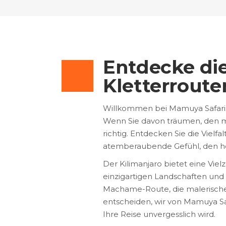
Entdecke die
Kletterroute
Willkommen bei Mamuya Safaris,
Wenn Sie davon träumen, den maj
richtig. Entdecken Sie die Vielf
atemberaubende Gefühl, den hö
Der Kilimanjaro bietet eine Vie
einzigartigen Landschaften und 
Machame-Route, die malerisch
entscheiden, wir von Mamuya Sa
Ihre Reise unvergesslich wird.