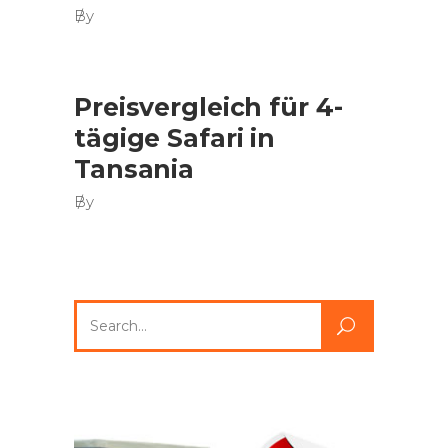
By
Preisvergleich für 4-
tägige Safari in
Tansania
By
Search
for: