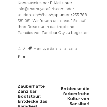
Kontaktseite, per E-Mail unter
info@mamuyasafaris.com oder
telefonisch/WhatsApp unter +255 788
381 081. Wir freuen uns darauf, Sie auf
Ihrer Reise durch das tropische
Paradies von Zanzibar City zu begleiten!
0
Mamuya Safaris Tansania
Zauberhafte
Entdecke die
Zanzibar
farbenfrohe
Bootstour:
Kultur von
Entdecke das
Sansibar!
Paradies!