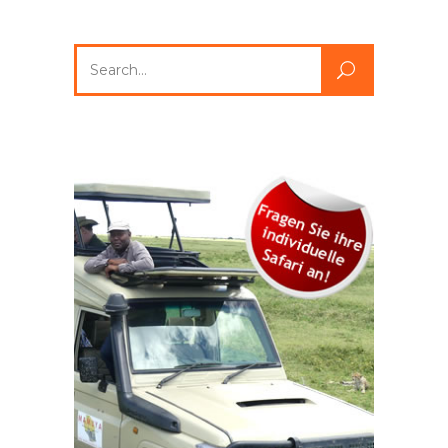
Search
for: