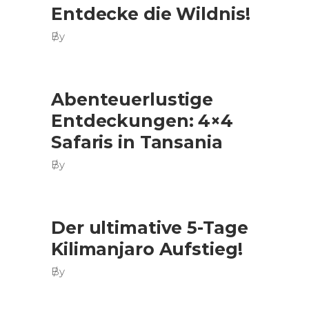
Entdecke die Wildnis!
By
Abenteuerlustige
Entdeckungen: 4×4
Safaris in Tansania
By
Der ultimative 5-Tage
Kilimanjaro Aufstieg!
By