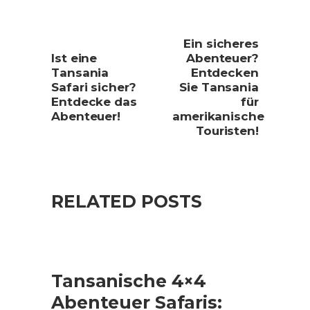
Ein sicheres
Ist eine
Abenteuer?
Tansania
Entdecken
Safari sicher?
Sie Tansania
Entdecke das
für
Abenteuer!
amerikanische
Touristen!
RELATED POSTS
Tansanische 4×4
Abenteuer Safaris: