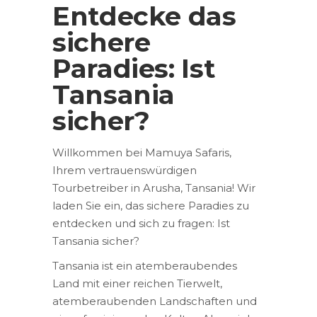
Entdecke das
sichere
Paradies: Ist
Tansania
sicher?
Willkommen bei Mamuya Safaris,
Ihrem vertrauenswürdigen
Tourbetreiber in Arusha, Tansania! Wir
laden Sie ein, das sichere Paradies zu
entdecken und sich zu fragen: Ist
Tansania sicher?
Tansania ist ein atemberaubendes
Land mit einer reichen Tierwelt,
atemberaubenden Landschaften und