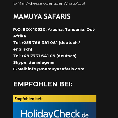
E-Mail Adresse oder über WhatsApp!
P.O. BOX 10520, Arusha. Tansania. Ost-
Afrika
Tel: +255 788 381 081 (deutsch /
englisch)
Tel: +49 7731 641 09 (deutsch)
Skype: danielageier
E-Mail:
info@mamuyasafaris.com
EMPFOHLEN BEI: