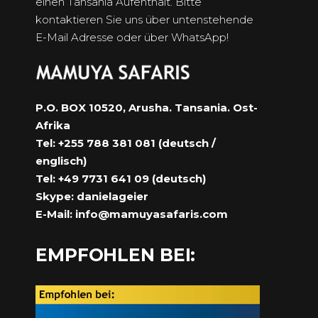
einen Tansania Aufenthalt. Bitte
kontaktieren Sie uns über untenstehende
E-Mail Adresse oder über WhatsApp!
P.O. BOX 10520, Arusha. Tansania. Ost-
Afrika
Tel: +255 788 381 081 (deutsch /
englisch)
Tel: +49 7731 641 09 (deutsch)
Skype: danielageier
E-Mail:
info@mamuyasafaris.com
EMPFOHLEN BEI: