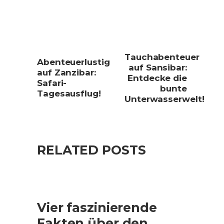
Tauchabenteuer
Abenteuerlustig
auf Sansibar:
auf Zanzibar:
Entdecke die
Safari-
bunte
Tagesausflug!
Unterwasserwelt!
RELATED POSTS
Vier faszinierende
Fakten über den