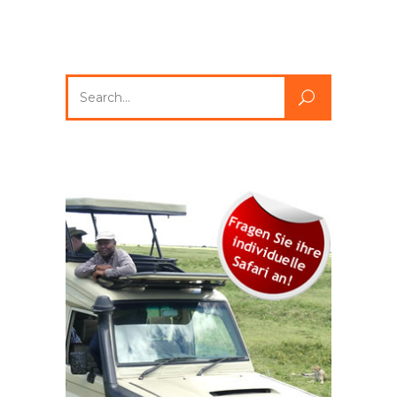
Search
for: