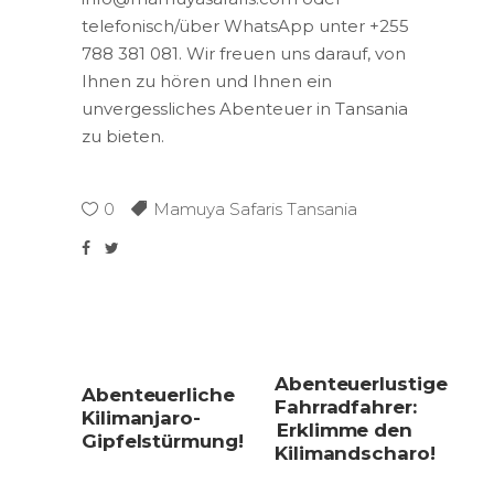
telefonisch/über WhatsApp unter +255
788 381 081. Wir freuen uns darauf, von
Ihnen zu hören und Ihnen ein
unvergessliches Abenteuer in Tansania
zu bieten.
0
Mamuya Safaris Tansania
Abenteuerlustige
Abenteuerliche
Fahrradfahrer:
Kilimanjaro-
Erklimme den
Gipfelstürmung!
Kilimandscharo!