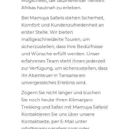
Möglichkeit, die faszinierende Tierwelt
Afrikas hautnah zu erleben.
Bei Mamuya Safaris stehen Sicherheit,
Komfort und Kundenzufriedenheit an
erster Stelle. Wir bieten
maßgeschneiderte Touren, um
sicherzustellen, dass Ihre Bedürfnisse
und Wünsche erfüllt werden. Unser
erfahrenes Team steht Ihnen jederzeit
zur Verfügung, um sicherzustellen, dass
Ihr Abenteuer in Tansania ein
unvergessliches Erlebnis wird.
Zögern Sie nicht länger und buchen
Sie noch heute Ihren Kilimanjaro
Trekking und Safari mit Mamuya Safaris!
Kontaktieren Sie uns über unsere
Kontaktseite, per E-Mail unter
info@mamuyasafaris.com oder