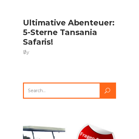
Ultimative Abenteuer:
5-Sterne Tansania
Safaris!
By
Search
for: