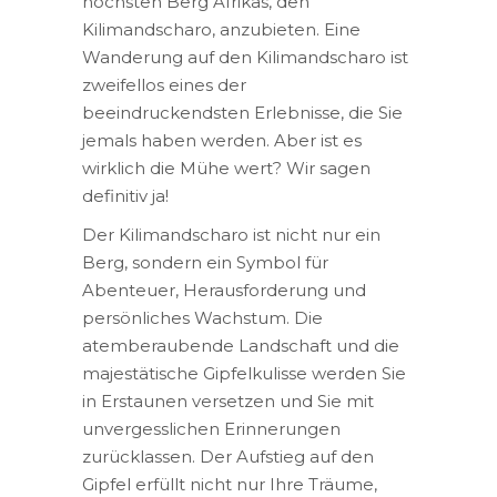
höchsten Berg Afrikas, den
Kilimandscharo, anzubieten. Eine
Wanderung auf den Kilimandscharo ist
zweifellos eines der
beeindruckendsten Erlebnisse, die Sie
jemals haben werden. Aber ist es
wirklich die Mühe wert? Wir sagen
definitiv ja!
Der Kilimandscharo ist nicht nur ein
Berg, sondern ein Symbol für
Abenteuer, Herausforderung und
persönliches Wachstum. Die
atemberaubende Landschaft und die
majestätische Gipfelkulisse werden Sie
in Erstaunen versetzen und Sie mit
unvergesslichen Erinnerungen
zurücklassen. Der Aufstieg auf den
Gipfel erfüllt nicht nur Ihre Träume,