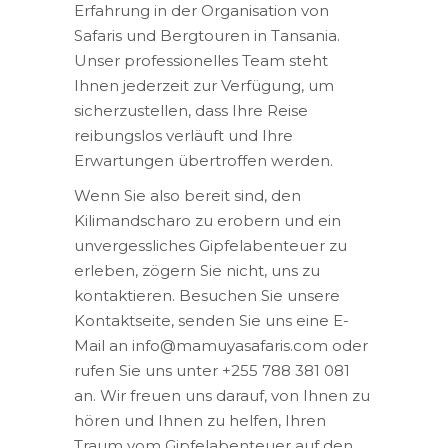
Erfahrung in der Organisation von
Safaris und Bergtouren in Tansania.
Unser professionelles Team steht
Ihnen jederzeit zur Verfügung, um
sicherzustellen, dass Ihre Reise
reibungslos verläuft und Ihre
Erwartungen übertroffen werden.
Wenn Sie also bereit sind, den
Kilimandscharo zu erobern und ein
unvergessliches Gipfelabenteuer zu
erleben, zögern Sie nicht, uns zu
kontaktieren. Besuchen Sie unsere
Kontaktseite, senden Sie uns eine E-
Mail an info@mamuyasafaris.com oder
rufen Sie uns unter +255 788 381 081
an. Wir freuen uns darauf, von Ihnen zu
hören und Ihnen zu helfen, Ihren
Traum vom Gipfelabenteuer auf den