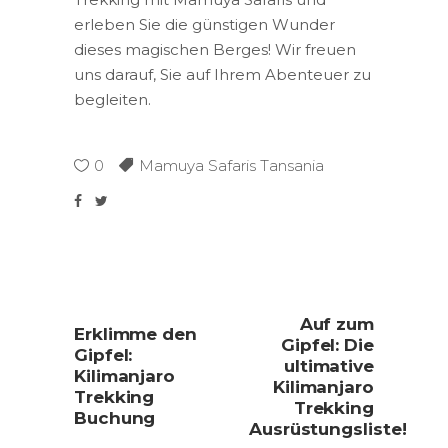
erleben Sie die günstigen Wunder
dieses magischen Berges! Wir freuen
uns darauf, Sie auf Ihrem Abenteuer zu
begleiten.
0
Mamuya Safaris Tansania
Auf zum
Erklimme den
Gipfel: Die
Gipfel:
ultimative
Kilimanjaro
Kilimanjaro
Trekking
Trekking
Buchung
Ausrüstungsliste!