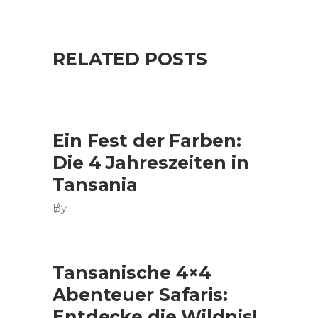
RELATED POSTS
Ein Fest der Farben:
Die 4 Jahreszeiten in
Tansania
By
Tansanische 4×4
Abenteuer Safaris:
Entdecke die Wildnis!