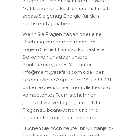
ausgeruht und erfrischt sind. Unsere
Mahlzeiten sind köstlich und nahrhaft,
sodass Sie genug Energie für den
nächsten Tag haben.
Wenn Sie Fragen haben oder eine
Buchung vornehmen möchten,
zögern Sie nicht, uns zu kontaktieren.
Sie können uns über unsere
Kontaktseite, per E-Mail unter
info@mamuyasafaris.com oder per
Telefon/WhatsApp unter +255 788 381
081 erreichen. Unser freundliches und
kompetentes Team steht Ihnen
jederzeit zur Verfügung, um all Ihre
Fragen zu beantworten und Ihre
individuelle Tour zu organisieren.
Buchen Sie noch heute Ihr Kilimanjaro-
Trekking mit Mamuya Safaris und