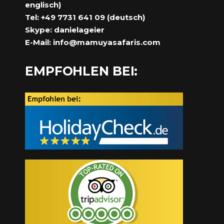
englisch)
Tel: +49 7731 641 09 (deutsch)
Skype: danielageier
E-Mail:
info@mamuyasafaris.com
EMPFOHLEN BEI: