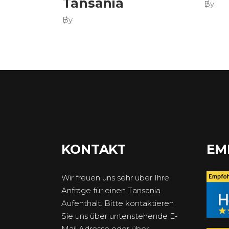
Tansania
By
By
KONTAKT
EM
Wir freuen uns sehr über Ihre
Anfrage für einen Tansania
Aufenthalt. Bitte kontaktieren
Sie uns über untenstehende E-
Mail Adresse oder über