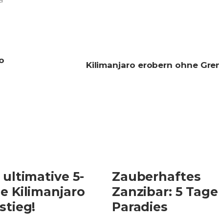
o
Kilimanjaro erobern ohne Gre
 ultimative 5-
Zauberhaftes
e Kilimanjaro
Zanzibar: 5 Tage
stieg!
Paradies