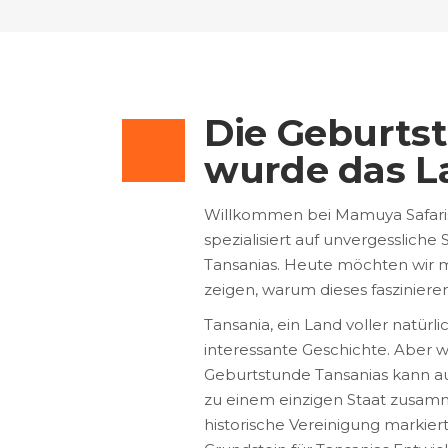
Die Geburts
wurde das L
Willkommen bei Mamuya Safaris,
spezialisiert auf unvergesslich
Tansanias. Heute möchten wir 
zeigen, warum dieses faszinieren
Tansania, ein Land voller natürl
interessante Geschichte. Aber 
Geburtstunde Tansanias kann auf
zu einem einzigen Staat zusa
historische Vereinigung markier