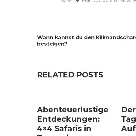
Wann kannst du den Kilimandschar
besteigen?
RELATED POSTS
Abenteuerlustige
Der
Entdeckungen:
Tag
4×4 Safaris in
Auf