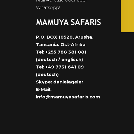
WhatsApp!
P.O. BOX 10520, Arusha.
Tansania. Ost-Afrika
Tel: +255 788 381 081
(deutsch / englisch)
Tel: +49 7731 641 09
(deutsch)
Skype: danielageier
E-Mail:
info@mamuyasafaris.com