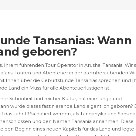
tunde Tansanias: Wann
and geboren?
 Ihrem führenden Tour Operator in Arusha, Tansania! Wir s
e Safaris, Touren und Abenteuer in der atemberaubenden Wi
mit Ihnen über die Geburtstunde Tansanias sprechen und I
de Land ein Muss für alle Abenteuerlustigen ist.
icher Schönheit und reicher Kultur, hat eine lange und
wann wurde dieses faszinierende Land eigentlich geboren? 
 das Jahr 1964 datiert werden, als Tanganyika und Sansibar
mmenschlossen und den Namen Tansania annahmen. Diese
te den Beginn eines neuen Kapitels für das Land und legte