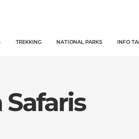
S
TREKKING
NATIONAL PARKS
INFO T
Safaris