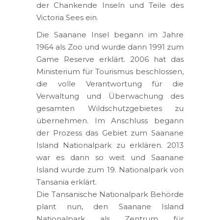
der Chankende Inseln und Teile des
Victoria Sees ein.
Die Saanane Insel begann im Jahre
1964 als Zoo und wurde dann 1991 zum
Game Reserve erklärt. 2006 hat das
Ministerium für Tourismus beschlossen,
die volle Verantwortung für die
Verwaltung und Überwachung des
gesamten Wildschutzgebietes zu
übernehmen. Im Anschluss begann
der Prozess das Gebiet zum Saanane
Island Nationalpark zu erklären. 2013
war es dann so weit und Saanane
Island wurde zum 19. Nationalpark von
Tansania erklärt.
Die Tansanische Nationalpark Behörde
plant nun, den Saanane Island
Nationalpark als Zentrum für