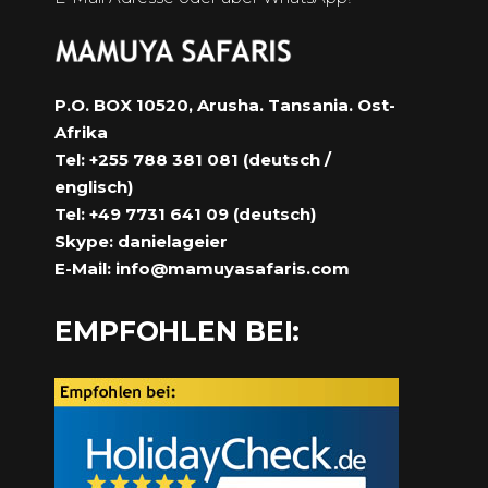
P.O. BOX 10520, Arusha. Tansania. Ost-
Afrika
Tel: +255 788 381 081 (deutsch /
englisch)
Tel: +49 7731 641 09 (deutsch)
Skype: danielageier
E-Mail:
info@mamuyasafaris.com
EMPFOHLEN BEI: