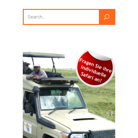
Search
for: