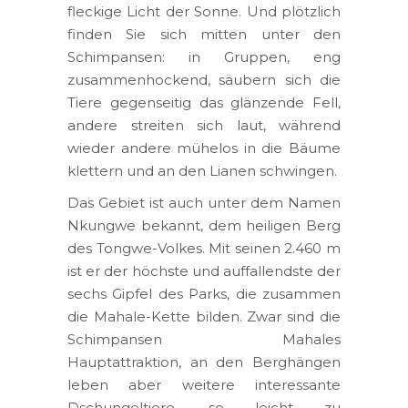
fleckige Licht der Sonne. Und plötzlich
finden Sie sich mitten unter den
Schimpansen: in Gruppen, eng
zusammenhockend, säubern sich die
Tiere gegenseitig das glänzende Fell,
andere streiten sich laut, während
wieder andere mühelos in die Bäume
klettern und an den Lianen schwingen.
Das Gebiet ist auch unter dem Namen
Nkungwe bekannt, dem heiligen Berg
des Tongwe-Volkes. Mit seinen 2.460 m
ist er der höchste und auffallendste der
sechs Gipfel des Parks, die zusammen
die Mahale-Kette bilden. Zwar sind die
Schimpansen Mahales
Hauptattraktion, an den Berghängen
leben aber weitere interessante
Dschungeltiere, so leicht zu