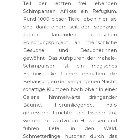
Teil der letzten frei lebenden
Schimpansen Afrikas ein Refugium.
Rund 1000 dieser Tiere leben hier; sie
sind dank einem seit den sechziger
Jahren laufenden japanischen
Forschungsprojekt an menschliche
Besucher und Besucherinnen
gewöhnt. Das Aufspüren der Mahale-
Schimpansen ist ein magisches
Erlebnis. Die Führer erspähen die
Behausungen der vergangenen Nacht:
schattige Klumpen hoch oben in einer
Galerie himmelwärts drängender
Bäume. Herumliegende, halb
gefressene Früchte und frischer Kot
werden zu wertvollen Hinweisen und
führen tiefer in den Wald.
Schmetterlinge huschen durch das