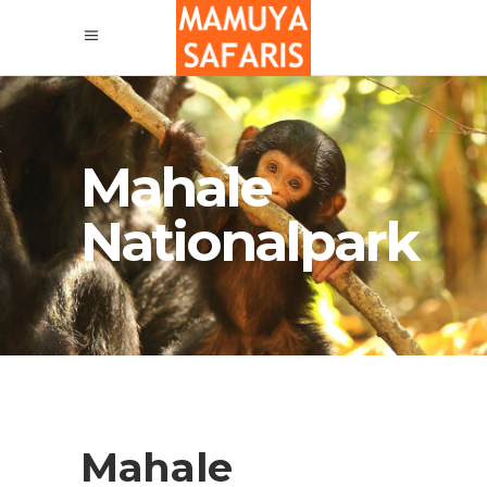
Mahale
Nationalpark
Mahale