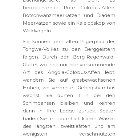
beobachtende Rote Colobus-Affen,
Rotschwanzmeerkatzen und Diadem
Meerkatzen sowie ein Kaleidoskop von
Waldvögeln.
Sie können dem alten Pilgerpfad des
Tongwe-Volkes zu den Berggeistern
folgen. Durch den Berg-Regenwald-
Gürtel, wo eine nur hier vorkommende
Art des Angola-Colobus-Affen lebt,
wandern Sie auf grasbewachsenen
Höhen, wo verbreitet Gebirgsbambus
wächst. Sie dürfen 1 h bei den
Schimpansen bleiben und kehren
dann in Ihre Lodge zurück. Später
baden Sie im traumhaft klaren Wasser
des längsten, zweittiefsten und am
wenigsten verschmutzten