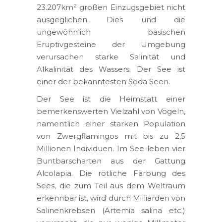
23.207km² großen Einzugsgebiet nicht
ausgeglichen. Dies und die
ungewöhnlich basischen
Eruptivgesteine der Umgebung
verursachen starke Salinität und
Alkalinität des Wassers. Der See ist
einer der bekanntesten Soda Seen.
Der See ist die Heimstatt einer
bemerkenswerten Vielzahl von Vögeln,
namentlich einer starken Population
von Zwergflamingos mit bis zu 2,5
Millionen Individuen. Im See leben vier
Buntbarscharten aus der Gattung
Alcolapia. Die rötliche Färbung des
Sees, die zum Teil aus dem Weltraum
erkennbar ist, wird durch Milliarden von
Salinenkrebsen (Artemia salina etc.)