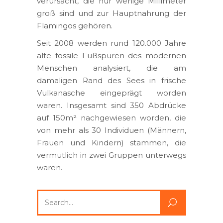
verursacht, die nur wenige Millimeter
groß sind und zur Hauptnahrung der
Flamingos gehören.
Seit 2008 werden rund 120.000 Jahre
alte fossile Fußspuren des modernen
Menschen analysiert, die am
damaligen Rand des Sees in frische
Vulkanasche eingeprägt worden
waren. Insgesamt sind 350 Abdrücke
auf 150m² nachgewiesen worden, die
von mehr als 30 Individuen (Männern,
Frauen und Kindern) stammen, die
vermutlich in zwei Gruppen unterwegs
waren.
Search
for: