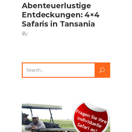
Abenteuerlustige
Entdeckungen: 4×4
Safaris in Tansania
By
Search
for: