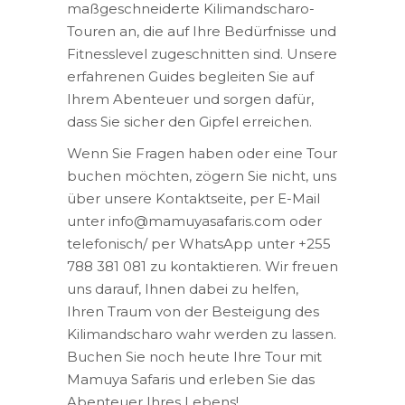
maßgeschneiderte Kilimandscharo-
Touren an, die auf Ihre Bedürfnisse und
Fitnesslevel zugeschnitten sind. Unsere
erfahrenen Guides begleiten Sie auf
Ihrem Abenteuer und sorgen dafür,
dass Sie sicher den Gipfel erreichen.
Wenn Sie Fragen haben oder eine Tour
buchen möchten, zögern Sie nicht, uns
über unsere Kontaktseite, per E-Mail
unter info@mamuyasafaris.com oder
telefonisch/ per WhatsApp unter +255
788 381 081 zu kontaktieren. Wir freuen
uns darauf, Ihnen dabei zu helfen,
Ihren Traum von der Besteigung des
Kilimandscharo wahr werden zu lassen.
Buchen Sie noch heute Ihre Tour mit
Mamuya Safaris und erleben Sie das
Abenteuer Ihres Lebens!