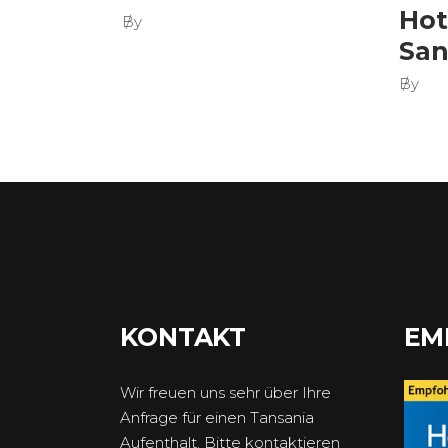
Hot
By
San
By
KONTAKT
EM
Wir freuen uns sehr über Ihre
Anfrage für einen Tansania
Aufenthalt. Bitte kontaktieren