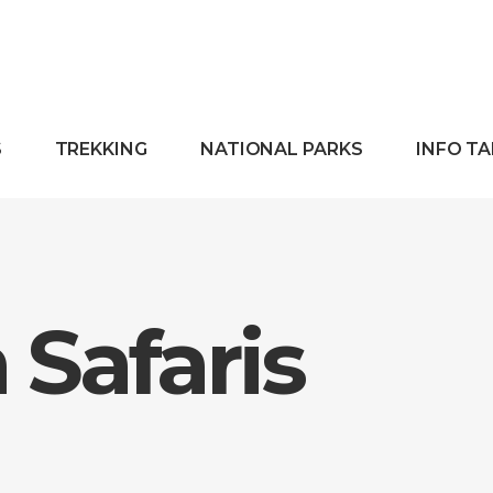
S
TREKKING
NATIONAL PARKS
INFO T
Safaris