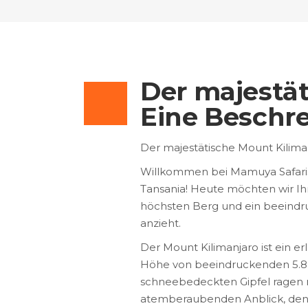
Der majestät
Eine Beschr
Der majestätische Mount Kilima
Willkommen bei Mamuya Safaris,
Tansania! Heute möchten wir Ihn
höchsten Berg und ein beeindr
anzieht.
Der Mount Kilimanjaro ist ein e
Höhe von beeindruckenden 5.89
schneebedeckten Gipfel ragen 
atemberaubenden Anblick, den 