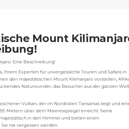
ische Mount Kilimanjar
eibung!
njaro: Eine Beschreibung!
 Ihrem Experten für unvergessliche Touren und Safaris in
en den majestätischen Mount Kilimanjaro vorstellen, Afrik
uckendes Naturwunder, das Besucher aus der ganzen Wel
rloschener Vulkan, der im Nordosten Tansanias liegt und ein
5 Metern über dem Meeresspiegel erreicht. Seine
majestätisch in den Himmel und bieten einen
Sie nie vergessen werden.