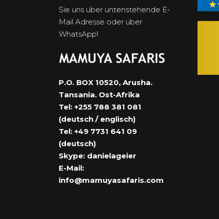
Sie uns über untenstehende E-
Mail Adresse oder über
WhatsApp!
P.O. BOX 10520, Arusha.
Tansania. Ost-Afrika
Tel: +255 788 381 081
(deutsch / englisch)
Tel: +49 7731 641 09
(deutsch)
Skype: danielageier
E-Mail:
info@mamuyasafaris.com