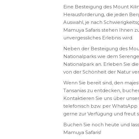
Eine Besteigung des Mount Kili
Herausforderung, die jeden Berg
Auswahl, je nach Schwierigkeit
Mamuya Safaris stehen Ihnen zur
unvergessliches Erlebnis wird.
Neben der Besteigung des Mount
Nationalparks wie dem Serenge
Nationalpark an. Erleben Sie di
von der Schönheit der Natur ve
Wenn Sie bereit sind, den majes
Tansanias zu entdecken, buchen 
Kontaktieren Sie uns über unse
telefonisch bzw. per WhatsApp 
gerne zur Verfügung und freut si
Buchen Sie noch heute und lass
Mamuya Safaris!