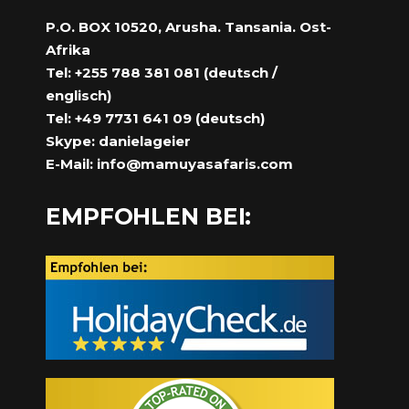
P.O. BOX 10520, Arusha. Tansania. Ost-
Afrika
Tel: +255 788 381 081 (deutsch /
englisch)
Tel: +49 7731 641 09 (deutsch)
Skype: danielageier
E-Mail:
info@mamuyasafaris.com
EMPFOHLEN BEI: