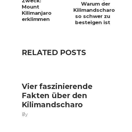
Zweck:
Warum der
Mount
Kilimandscharo
Kilimanjaro
so schwer zu
erklimmen
besteigen ist
RELATED POSTS
Vier faszinierende
Fakten über den
Kilimandscharo
By