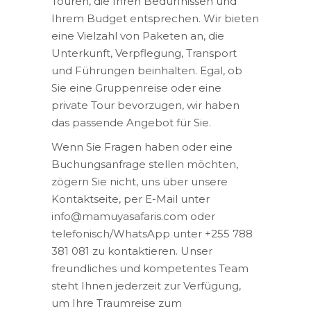
Touren, die Ihren Bedürfnissen und
Ihrem Budget entsprechen. Wir bieten
eine Vielzahl von Paketen an, die
Unterkunft, Verpflegung, Transport
und Führungen beinhalten. Egal, ob
Sie eine Gruppenreise oder eine
private Tour bevorzugen, wir haben
das passende Angebot für Sie.
Wenn Sie Fragen haben oder eine
Buchungsanfrage stellen möchten,
zögern Sie nicht, uns über unsere
Kontaktseite, per E-Mail unter
info@mamuyasafaris.com oder
telefonisch/WhatsApp unter +255 788
381 081 zu kontaktieren. Unser
freundliches und kompetentes Team
steht Ihnen jederzeit zur Verfügung,
um Ihre Traumreise zum