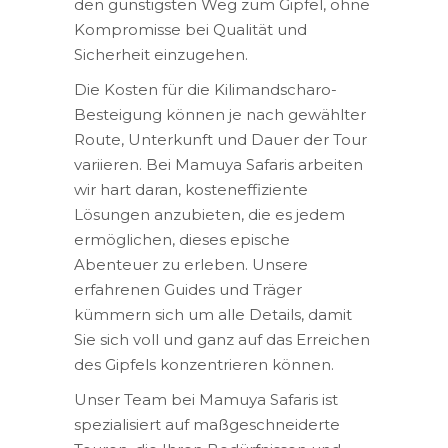
den günstigsten Weg zum Gipfel, ohne
Kompromisse bei Qualität und
Sicherheit einzugehen.
Die Kosten für die Kilimandscharo-
Besteigung können je nach gewählter
Route, Unterkunft und Dauer der Tour
variieren. Bei Mamuya Safaris arbeiten
wir hart daran, kosteneffiziente
Lösungen anzubieten, die es jedem
ermöglichen, dieses epische
Abenteuer zu erleben. Unsere
erfahrenen Guides und Träger
kümmern sich um alle Details, damit
Sie sich voll und ganz auf das Erreichen
des Gipfels konzentrieren können.
Unser Team bei Mamuya Safaris ist
spezialisiert auf maßgeschneiderte