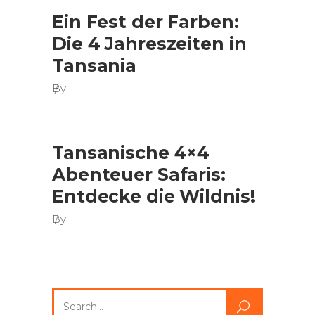
Ein Fest der Farben:
Die 4 Jahreszeiten in
Tansania
By
Tansanische 4×4
Abenteuer Safaris:
Entdecke die Wildnis!
By
Search
for: