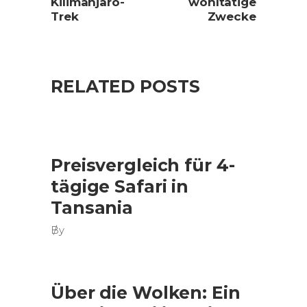
Kilimanjaro-
wohltätige
Trek
Zwecke
RELATED POSTS
Preisvergleich für 4-
tägige Safari in
Tansania
By
Über die Wolken: Ein