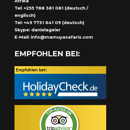
Afrika
Tel: +255 788 381 081 (deutsch /
englisch)
Tel: +49 7731 641 09 (deutsch)
Skype: danielageier
E-Mail:
info@mamuyasafaris.com
EMPFOHLEN BEI: