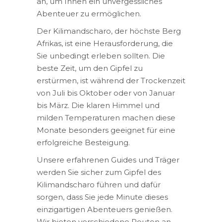
an, um Ihnen ein unvergessliches
Abenteuer zu ermöglichen.
Der Kilimandscharo, der höchste Berg
Afrikas, ist eine Herausforderung, die
Sie unbedingt erleben sollten. Die
beste Zeit, um den Gipfel zu
erstürmen, ist während der Trockenzeit
von Juli bis Oktober oder von Januar
bis März. Die klaren Himmel und
milden Temperaturen machen diese
Monate besonders geeignet für eine
erfolgreiche Besteigung.
Unsere erfahrenen Guides und Träger
werden Sie sicher zum Gipfel des
Kilimandscharo führen und dafür
sorgen, dass Sie jede Minute dieses
einzigartigen Abenteuers genießen.
Wir bieten verschiedene Routen an,