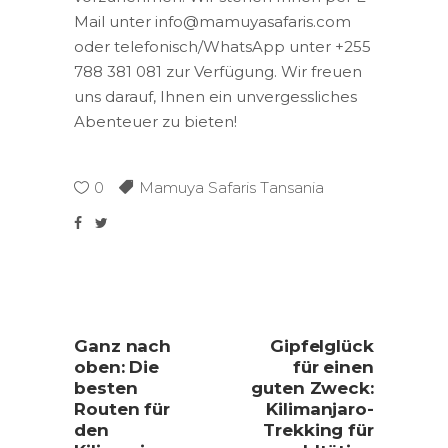
Mail unter info@mamuyasafaris.com
oder telefonisch/WhatsApp unter +255
788 381 081 zur Verfügung. Wir freuen
uns darauf, Ihnen ein unvergessliches
Abenteuer zu bieten!
0
Mamuya Safaris Tansania
Ganz nach
Gipfelglück
oben: Die
für einen
besten
guten Zweck:
Routen für
Kilimanjaro-
den
Trekking für