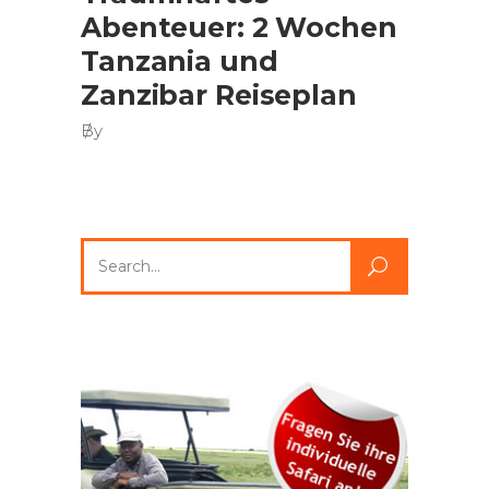
Abenteuer: 2 Wochen
Tanzania und
Zanzibar Reiseplan
By
Search
for: