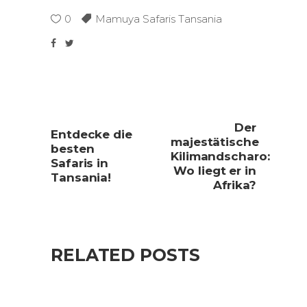
0
Mamuya Safaris Tansania
Der
Entdecke die
majestätische
besten
Kilimandscharo:
Safaris in
Wo liegt er in
Tansania!
Afrika?
RELATED POSTS