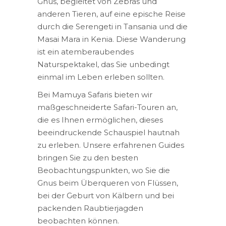
Gnus, begleitet von Zebras und
anderen Tieren, auf eine epische Reise
durch die Serengeti in Tansania und die
Masai Mara in Kenia. Diese Wanderung
ist ein atemberaubendes
Naturspektakel, das Sie unbedingt
einmal im Leben erleben sollten.
Bei Mamuya Safaris bieten wir
maßgeschneiderte Safari-Touren an,
die es Ihnen ermöglichen, dieses
beeindruckende Schauspiel hautnah
zu erleben. Unsere erfahrenen Guides
bringen Sie zu den besten
Beobachtungspunkten, wo Sie die
Gnus beim Überqueren von Flüssen,
bei der Geburt von Kälbern und bei
packenden Raubtierjagden
beobachten können.