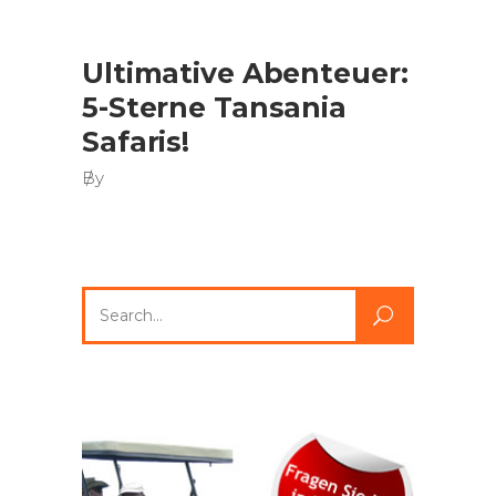
Ultimative Abenteuer:
5-Sterne Tansania
Safaris!
By
Search
for: