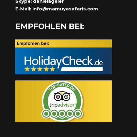
Skype: danielageier
E-Mail:
info@mamuyasafaris.com
EMPFOHLEN BEI: