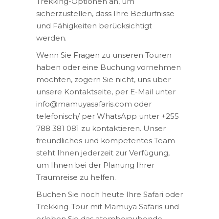
Trekking-Optionen an, um
sicherzustellen, dass Ihre Bedürfnisse
und Fähigkeiten berücksichtigt
werden.
Wenn Sie Fragen zu unseren Touren
haben oder eine Buchung vornehmen
möchten, zögern Sie nicht, uns über
unsere Kontaktseite, per E-Mail unter
info@mamuyasafaris.com oder
telefonisch/ per WhatsApp unter +255
788 381 081 zu kontaktieren. Unser
freundliches und kompetentes Team
steht Ihnen jederzeit zur Verfügung,
um Ihnen bei der Planung Ihrer
Traumreise zu helfen.
Buchen Sie noch heute Ihre Safari oder
Trekking-Tour mit Mamuya Safaris und
erleben Sie das atemberaubende