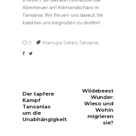
Abenteuer am Kilimandscharo in
Tansania. Wir freuen uns darauf, Sie
bald bei uns begrüßen zu dürfen!
0
Mamuya Safaris Tansania
Wildebeest
Der tapfere
Wunder:
Kampf
Wieso und
Tansanias
Wohin
um die
migrieren
Unabhängigkeit
sie?