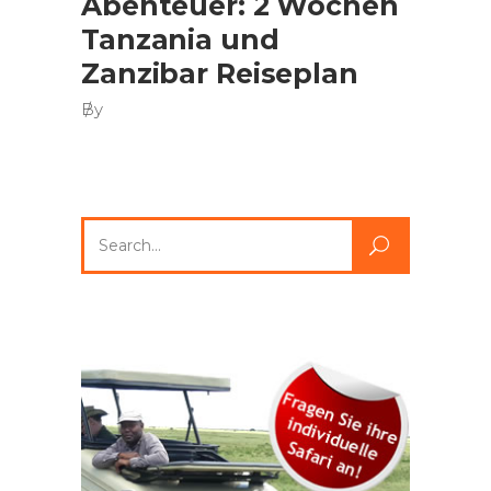
Abenteuer: 2 Wochen
Tanzania und
Zanzibar Reiseplan
By
Search
for: