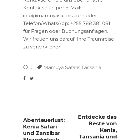
Kontaktseite, per E-Mail:
info@mamuyasafaris.com oder
Telefon/WhatsApp: +255 788 381 081
für Fragen oder Buchungsanfragen.
Wir freuen uns darauf, Ihre Traumreise
zu verwirklichen!
0
Mamuya Safaris Tansania
Entdecke das
Abenteuerlust:
Beste von
Kenia Safari
Kenia,
und Zanzibar
Tansania und
Strandurlaub