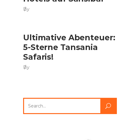
By
Ultimative Abenteuer:
5-Sterne Tansania
Safaris!
By
Search
for: