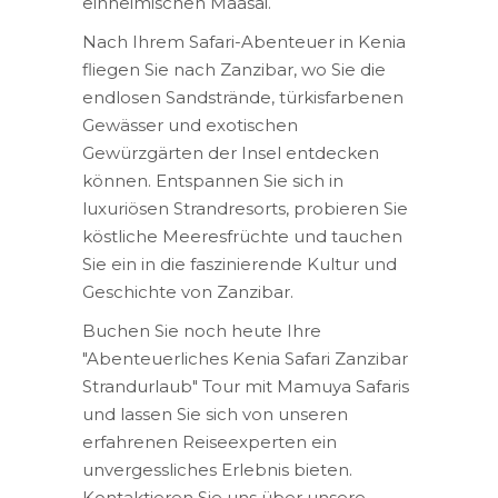
einheimischen Maasai.
Nach Ihrem Safari-Abenteuer in Kenia
fliegen Sie nach Zanzibar, wo Sie die
endlosen Sandstrände, türkisfarbenen
Gewässer und exotischen
Gewürzgärten der Insel entdecken
können. Entspannen Sie sich in
luxuriösen Strandresorts, probieren Sie
köstliche Meeresfrüchte und tauchen
Sie ein in die faszinierende Kultur und
Geschichte von Zanzibar.
Buchen Sie noch heute Ihre
"Abenteuerliches Kenia Safari Zanzibar
Strandurlaub" Tour mit Mamuya Safaris
und lassen Sie sich von unseren
erfahrenen Reiseexperten ein
unvergessliches Erlebnis bieten.
Kontaktieren Sie uns über unsere