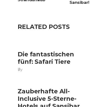
Sansibar!
RELATED POSTS
Die fantastischen
fünf: Safari Tiere
By
Zauberhafte All-
Inclusive 5-Sterne-
Hotels auf Sansibar