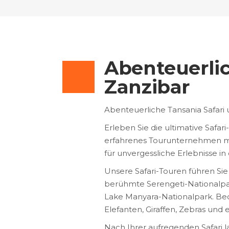
Abenteuerlic
Zanzibar
Abenteuerliche Tansania Safari
Erleben Sie die ultimative Safar
erfahrenes Tourunternehmen mit
für unvergessliche Erlebnisse i
Unsere Safari-Touren führen Sie
berühmte Serengeti-Nationalpar
Lake Manyara-Nationalpark. Be
Elefanten, Giraffen, Zebras und 
Nach Ihrer aufregenden Safari la