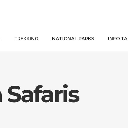
S
TREKKING
NATIONAL PARKS
INFO T
Safaris