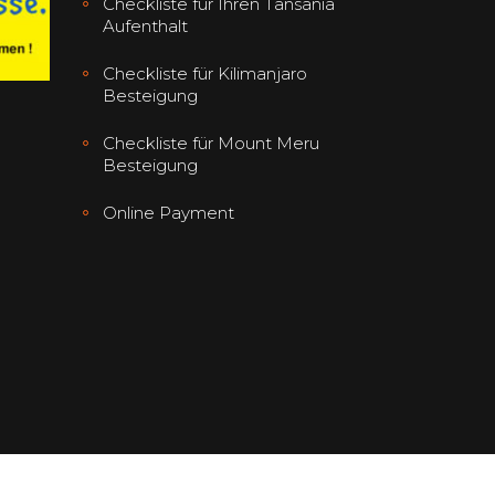
Checkliste für Ihren Tansania
Aufenthalt
Checkliste für Kilimanjaro
Besteigung
Checkliste für Mount Meru
Besteigung
Online Payment