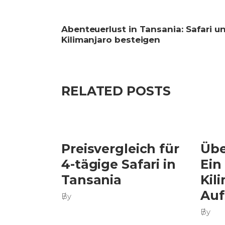
Abenteuerlust in Tansania: Safari u
Kilimanjaro besteigen
RELATED POSTS
Preisvergleich für
Übe
4-tägige Safari in
Ein
Tansania
Kil
Auf
By
By