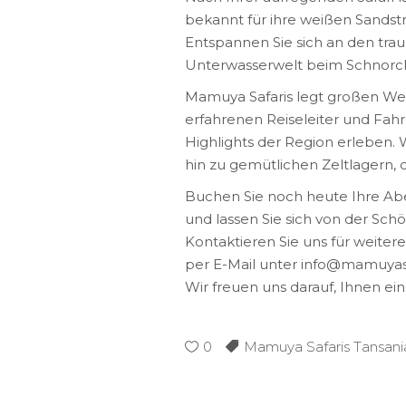
bekannt für ihre weißen Sandstr
Entspannen Sie sich an den trau
Unterwasserwelt beim Schnorche
Mamuya Safaris legt großen Wer
erfahrenen Reiseleiter und Fahre
Highlights der Region erleben. 
hin zu gemütlichen Zeltlagern,
Buchen Sie noch heute Ihre Abe
und lassen Sie sich von der Schö
Kontaktieren Sie uns für weite
per E-Mail unter info@mamuyasa
Wir freuen uns darauf, Ihnen ein
0
Mamuya Safaris Tansani