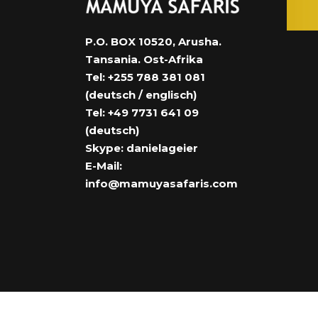
P.O. BOX 10520, Arusha.
Tansania. Ost-Afrika
Tel: +255 788 381 081
(deutsch / englisch)
Tel: +49 7731 641 09
(deutsch)
Skype: danielageier
E-Mail:
info@mamuyasafaris.com