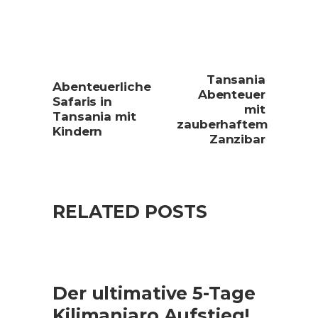
Tansania
Abenteuerliche
Abenteuer
Safaris in
mit
Tansania mit
zauberhaftem
Kindern
Zanzibar
RELATED POSTS
Der ultimative 5-Tage
Kilimanjaro Aufstieg!