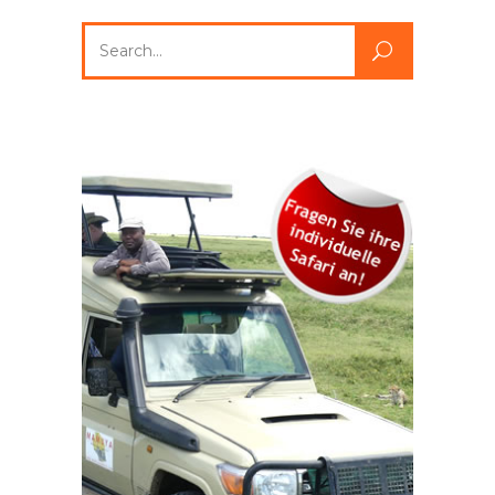
Search
for: