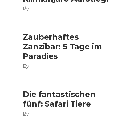
By
Zauberhaftes
Zanzibar: 5 Tage im
Paradies
By
Die fantastischen
fünf: Safari Tiere
By