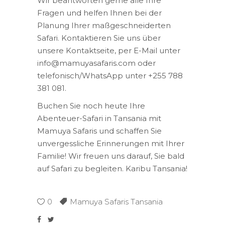
Wir beantworten gerne alle Ihre
Fragen und helfen Ihnen bei der
Planung Ihrer maßgeschneiderten
Safari. Kontaktieren Sie uns über
unsere Kontaktseite, per E-Mail unter
info@mamuyasafaris.com oder
telefonisch/WhatsApp unter +255 788
381 081.
Buchen Sie noch heute Ihre
Abenteuer-Safari in Tansania mit
Mamuya Safaris und schaffen Sie
unvergessliche Erinnerungen mit Ihrer
Familie! Wir freuen uns darauf, Sie bald
auf Safari zu begleiten. Karibu Tansania!
0
Mamuya Safaris Tansania