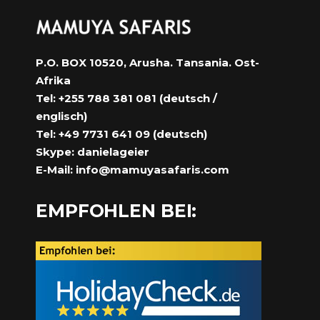
P.O. BOX 10520, Arusha. Tansania. Ost-
Afrika
Tel: +255 788 381 081 (deutsch /
englisch)
Tel: +49 7731 641 09 (deutsch)
Skype: danielageier
E-Mail:
info@mamuyasafaris.com
EMPFOHLEN BEI: