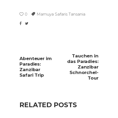
0
Mamuya Safaris Tansania
Tauchen in
Abenteuer im
das Paradies:
Paradies:
Zanzibar
Zanzibar
Schnorchel-
Safari Trip
Tour
RELATED POSTS