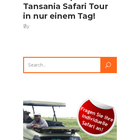
Tansania Safari Tour
in nur einem Tag!
By
Search
for: