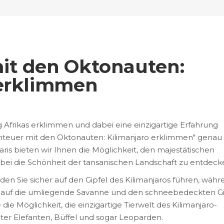
it den Oktonauten:
 erklimmen
Afrikas erklimmen und dabei eine einzigartige Erfahrung
enteuer mit den Oktonauten: Kilimanjaro erklimmen" genau
aris bieten wir Ihnen die Möglichkeit, den majestätischen
abei die Schönheit der tansanischen Landschaft zu entdeck
n Sie sicher auf den Gipfel des Kilimanjaros führen, währ
auf die umliegende Savanne und den schneebedeckten Gi
e Möglichkeit, die einzigartige Tierwelt des Kilimanjaro-
ter Elefanten, Büffel und sogar Leoparden.