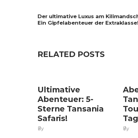
Der ultimative Luxus am Kilimandsc
Ein Gipfelabenteuer der Extraklasse
RELATED POSTS
Ultimative
Abe
Abenteuer: 5-
Tan
Sterne Tansania
Tou
Safaris!
Tag
By
By