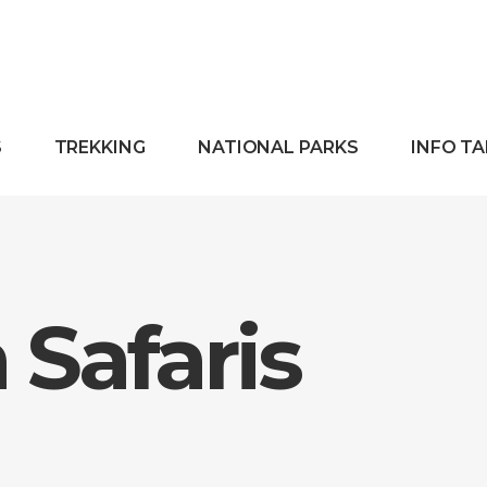
S
TREKKING
NATIONAL PARKS
INFO T
Safaris