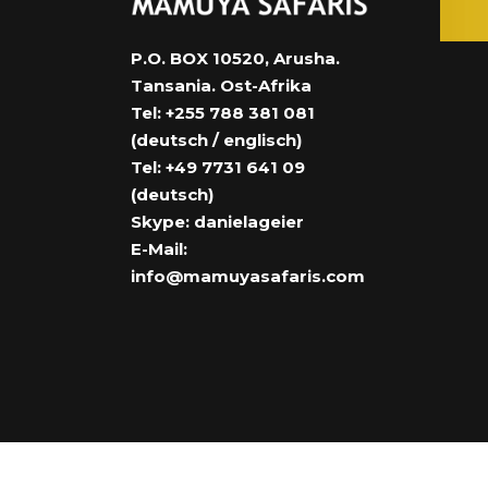
P.O. BOX 10520, Arusha.
Tansania. Ost-Afrika
Tel: +255 788 381 081
(deutsch / englisch)
Tel: +49 7731 641 09
(deutsch)
Skype: danielageier
E-Mail:
info@mamuyasafaris.com