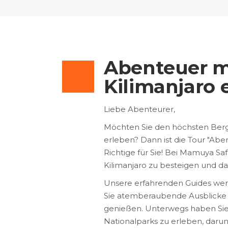
Abenteuer m
Kilimanjaro
Liebe Abenteurer,
Möchten Sie den höchsten Berg 
erleben? Dann ist die Tour "Ab
Richtige für Sie! Bei Mamuya Saf
Kilimanjaro zu besteigen und d
Unsere erfahrenden Guides werde
Sie atemberaubende Ausblicke 
genießen. Unterwegs haben Sie di
Nationalparks zu erleben, darun