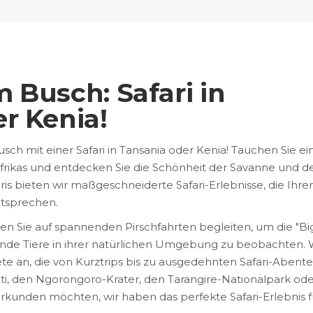
 Busch: Safari in
r Kenia!
ch mit einer Safari in Tansania oder Kenia! Tauchen Sie ein
rikas und entdecken Sie die Schönheit der Savanne und d
is bieten wir maßgeschneiderte Safari-Erlebnisse, die Ihre
tsprechen.
n Sie auf spannenden Pirschfahrten begleiten, um die "Bi
rende Tiere in ihrer natürlichen Umgebung zu beobachten. 
te an, die von Kurztrips bis zu ausgedehnten Safari-Abent
eti, den Ngorongoro-Krater, den Tarangire-Nationalpark od
rkunden möchten, wir haben das perfekte Safari-Erlebnis f