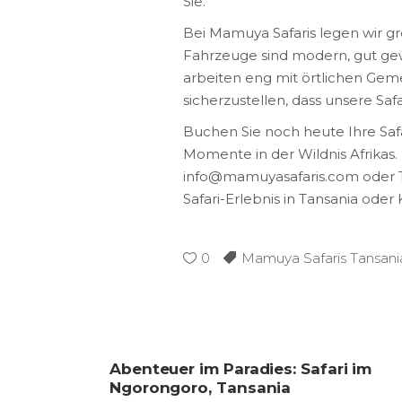
Sie.
Bei Mamuya Safaris legen wir gr
Fahrzeuge sind modern, gut gew
arbeiten eng mit örtlichen Ge
sicherzustellen, dass unsere Sa
Buchen Sie noch heute Ihre Saf
Momente in der Wildnis Afrikas.
info@mamuyasafaris.com oder Te
Safari-Erlebnis in Tansania od
0
Mamuya Safaris Tansani
Abenteuer im Paradies: Safari im
Ngorongoro, Tansania