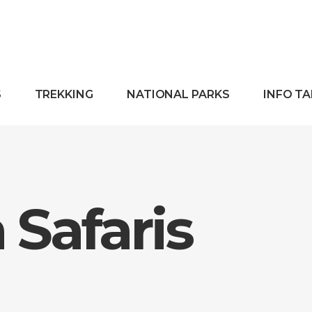
S
TREKKING
NATIONAL PARKS
INFO T
Safaris