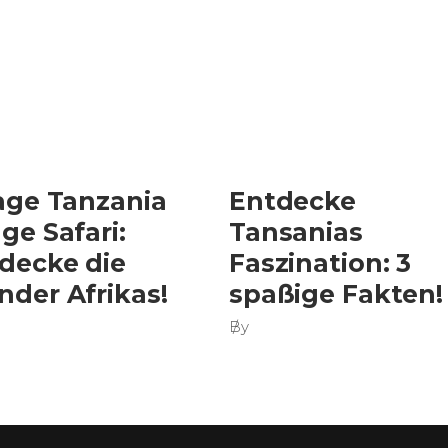
age Tanzania
Entdecke
ge Safari:
Tansanias
decke die
Faszination: 3
der Afrikas!
spaßige Fakten!
By