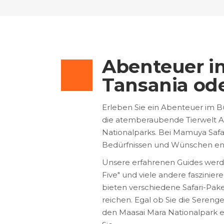
Abenteuer im
Tansania ode
Erleben Sie ein Abenteuer im Bus
die atemberaubende Tierwelt Af
Nationalparks. Bei Mamuya Safar
Bedürfnissen und Wünschen en
Unsere erfahrenen Guides werde
Five" und viele andere faszinie
bieten verschiedene Safari-Pake
reichen. Egal ob Sie die Sereng
den Maasai Mara Nationalpark e