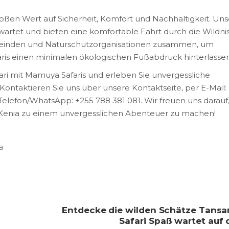
oßen Wert auf Sicherheit, Komfort und Nachhaltigkeit. Un
artet und bieten eine komfortable Fahrt durch die Wildnis
meinden und Naturschutzorganisationen zusammen, um
faris einen minimalen ökologischen Fußabdruck hinterlassen
ari mit Mamuya Safaris und erleben Sie unvergessliche
 Kontaktieren Sie uns über unsere Kontaktseite, per E-Mail:
lefon/WhatsApp: +255 788 381 081. Wir freuen uns darauf,
er Kenia zu einem unvergesslichen Abenteuer zu machen!
a
Entdecke die wilden Schätze Tansan
Safari Spaß wartet auf 